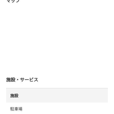
マップ
施設・サービス
施設
駐車場