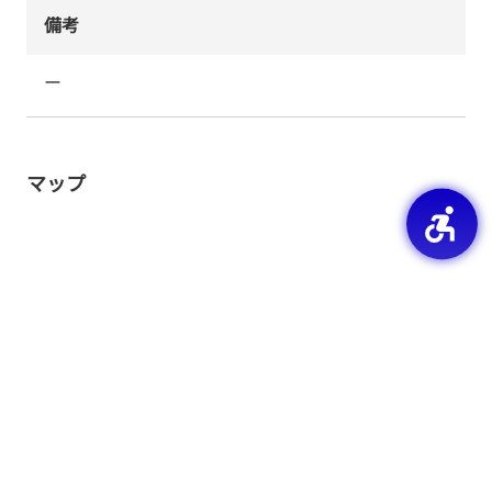
備考
ー
マップ