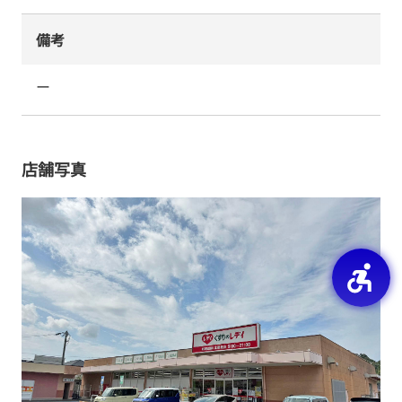
備考
ー
店舗写真