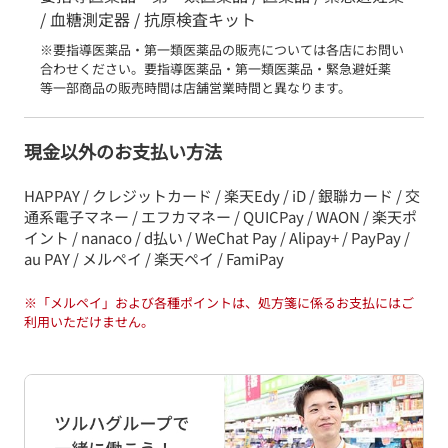
/ 血糖測定器 / 抗原検査キット
※要指導医薬品・第一類医薬品の販売については各店にお問い
合わせください。要指導医薬品・第一類医薬品・緊急避妊薬　
等一部商品の販売時間は店舗営業時間と異なります。
現金以外のお支払い方法
HAPPAY / クレジットカード / 楽天Edy / iD / 銀聯カード / 交
通系電子マネー / エフカマネー / QUICPay / WAON / 楽天ポ
イント / nanaco / d払い / WeChat Pay / Alipay+ / PayPay /
au PAY / メルペイ / 楽天ペイ / FamiPay
※
「メルペイ」および各種ポイントは、処方箋に係るお支払にはご
利用いただけません。