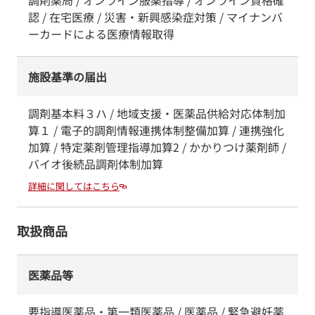
調剤薬局 / オンライン服薬指導 / オンライン資格確
認 / 在宅医療 / 災害・新興感染症対策 / マイナンバ
ーカードによる医療情報取得
施設基準の届出
調剤基本料３ハ / 地域支援・医薬品供給対応体制加
算１ / 電子的調剤情報連携体制整備加算 / 連携強化
加算 / 特定薬剤管理指導加算2 / かかりつけ薬剤師 /
バイオ後続品調剤体制加算
詳細に関してはこちら
取扱商品
医薬品等
要指導医薬品・第一類医薬品 / 医薬品 / 緊急避妊薬