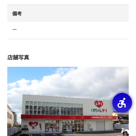
備考
ー
店舗写真