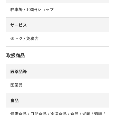
駐車場 / 100円ショップ
サービス
週トク / 免税店
取扱商品
医薬品等
医薬品
食品
健康食品 / 日配食品 / 冷凍食品 / 食品 / 米類 / 酒類 /