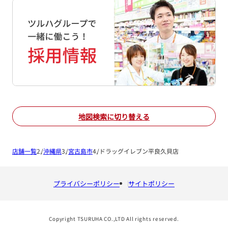
地図検索に切り替える
店舗一覧
沖縄県
宮古島市
ドラッグイレブン平良久貝店
プライバシーポリシー
サイトポリシー
Copyright TSURUHA CO.,LTD All rights reserved.