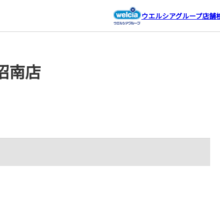
ウエルシアグループ店舗
沼南店