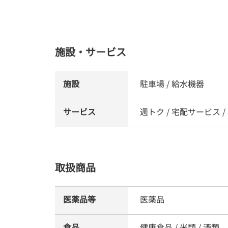
施設・サービス
施設
駐車場 / 給水機器
サービス
週トク / 宅配サービス 
取扱商品
医薬品等
医薬品
食品
健康食品 / 米類 / 酒類