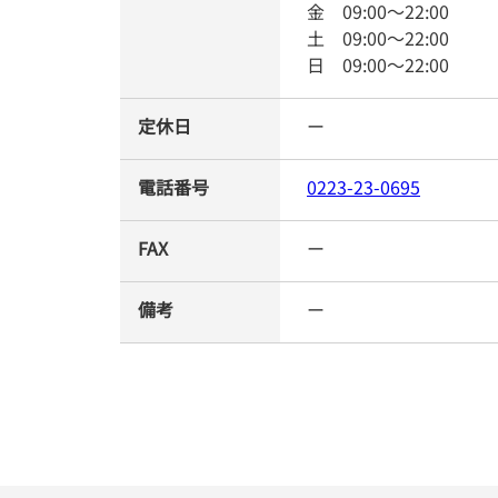
金
09:00
～
22:00
土
09:00
～
22:00
日
09:00
～
22:00
定休日
ー
電話番号
0223-23-0695
FAX
ー
備考
ー