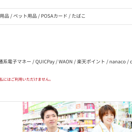
用品 / ペット用品 / POSAカード / たばこ
電子マネー / QUICPay / WAON / 楽天ポイント / nanaco / d払い 
払にはご利用いただけません。