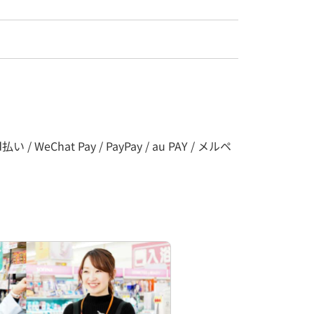
/ WeChat Pay / PayPay / au PAY / メルペ