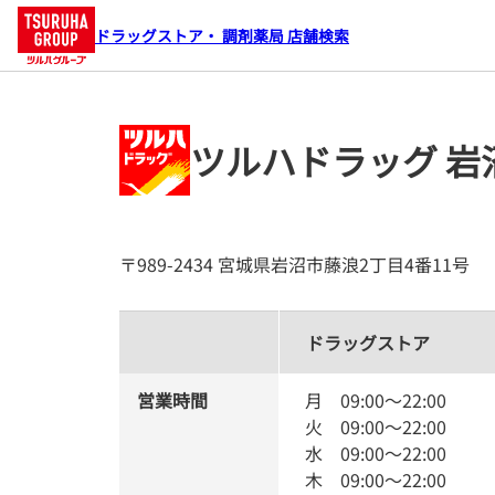
ドラッグストア・ 調剤薬局 店舗検索
ツルハドラッグ 岩
〒989-2434 宮城県岩沼市藤浪2丁目4番11号
ドラッグストア
営業時間
月
09:00
～
22:00
火
09:00
～
22:00
水
09:00
～
22:00
木
09:00
～
22:00