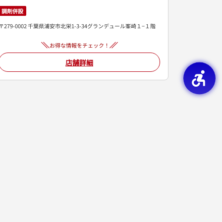
調剤併設
〒279-0002 千葉県浦安市北栄1-3-34グランデュール峯崎１−１階
お得な情報をチェック！
店舗詳細