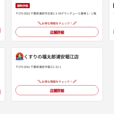
調剤併設
〒279-0002 千葉県浦安市北栄1-3-34グランデュール峯崎１−１階
お得な情報をチェック！
店舗詳細
くすりの福太郎浦安堀江店
〒279-0041 千葉県浦安市堀江1-33-1
お得な情報をチェック！
店舗詳細