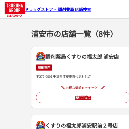
ドラッグストア・ 調剤薬局 店舗検索
浦安市の店舗一覧（8件）
調剤薬局くすりの福太郎 浦安店
調剤専門
〒279-0001 千葉県浦安市当代島3-4-17
お得な情報をチェック！
店舗詳細
くすりの福太郎浦安駅前２号店