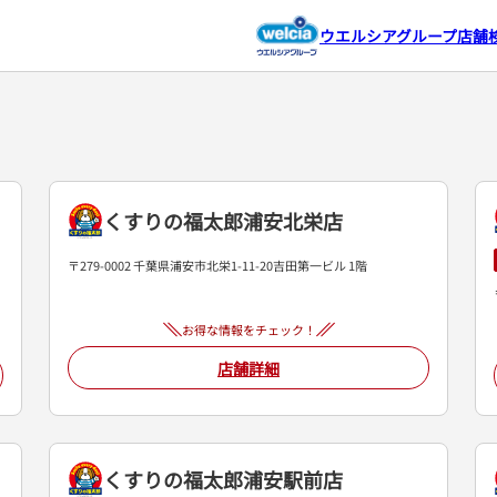
ウエルシアグループ店舗
くすりの福太郎浦安北栄店
〒279-0002 千葉県浦安市北栄1-11-20吉田第一ビル 1階
お得な情報をチェック！
店舗詳細
くすりの福太郎浦安駅前店