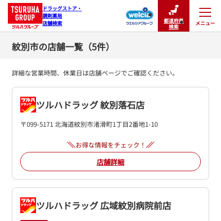
ドラッグストア・

調剤薬局

都道府県
メニュー
店舗検索
閉じる
検索
紋別市の店舗一覧（5件）
詳細な営業時間、休業日は店舗ページでご確認ください。
ツルハドラッグ 紋別落石店
〒099-5171 北海道紋別市渚滑町1丁目2番地1-10
お得な情報をチェック！
店舗詳細
ツルハドラッグ 広域紋別病院前店