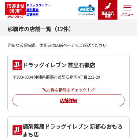
ドラッグストア・

調剤薬局

都道府県
メニュー
店舗検索
閉じる
検索
那覇市の店舗一覧（12件）
詳細な営業時間、休業日は店舗ページでご確認ください。
ドラッグイレブン 首里石嶺店
〒903-0804 沖縄県那覇市首里石嶺町4丁目221-20
お得な情報をチェック！
店舗詳細
調剤薬局ドラッグイレブン 新都心おもろ
まち店