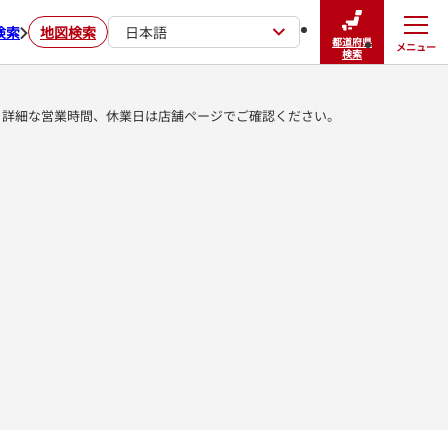
検索
地図検索
日本語
都道府県
メニュー
閉じる
検索
詳細な営業時間、休業日は店舗ページでご確認ください。