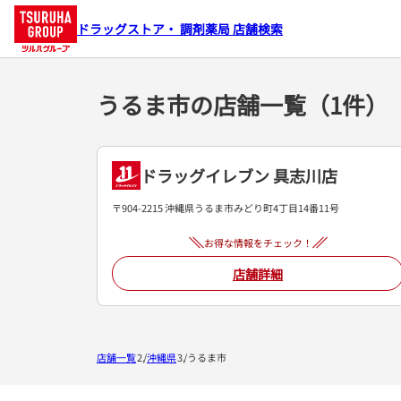
ドラッグストア・ 調剤薬局 店舗検索
うるま市の店舗一覧（1件）
ドラッグイレブン 具志川店
〒904-2215 沖縄県うるま市みどり町4丁目14番11号
お得な情報をチェック！
店舗詳細
店舗一覧
沖縄県
うるま市