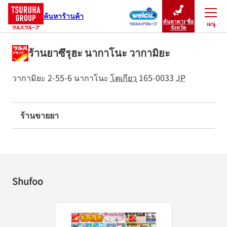
ค้นหาร้านค้า
ค้นหาตามชื่อ
เมนู
ปิดเมนู
จังหวัด
ร้านยาซึรุฮะ นากาโนะ วากามิยะ
วากามิยะ 2-55-6
นากาโนะ
โตเกียว
165-0033
JP
ร้านขายยา
Shufoo