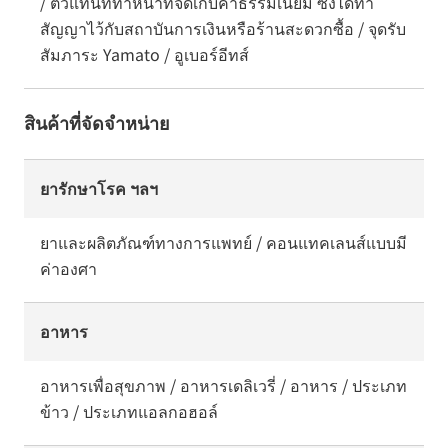
/ ตัวแทนที่ทำหน้าที่จัดเก็บค่าธรรมเนียม ซึ่งได้ทำ
สัญญาไว้กับสถาบันการเงินหรือร้านสะดวกซื้อ / จุดรับ
สัมภาระ Yamato / อูเบอร์อีทส์
สินค้าที่จัดจำหน่าย
ยารักษาโรค ฯลฯ
ยาและผลิตภัณฑ์ทางการแพทย์ / คอนแทคเลนส์แบบมี
ค่าองศา
อาหาร
อาหารเพื่อสุขภาพ / อาหารเดลิเวรี่ / อาหาร / ประเภท
ข้าว / ประเภทแอลกอฮอล์