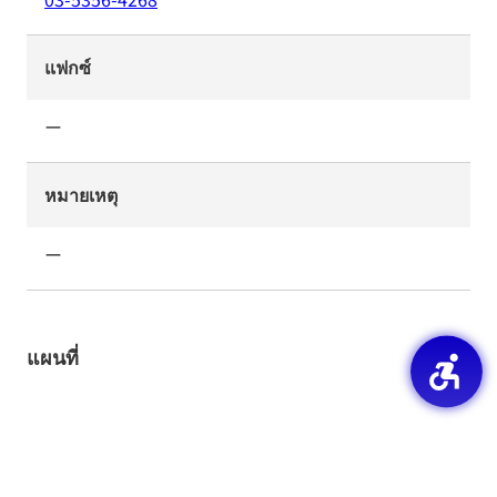
แฟกซ์
ー
หมายเหตุ
ー
แผนที่