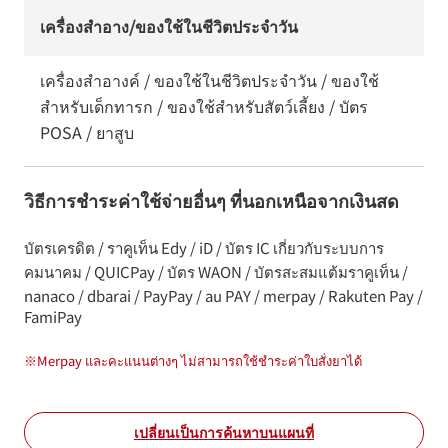
เครื่องสำอาง/ของใช้ในชีวิตประจำวัน
เครื่องสำอางค์ / ของใช้ในชีวิตประจำวัน / ของใช้
สำหรับเด็กทารก / ของใช้สำหรับสัตว์เลี้ยง / บัตร
POSA / ยาสูบ
วิธีการชำระค่าใช้จ่ายอื่นๆ ที่นอกเหนือจากเงินสด
บัตรเครดิต / ราคูเท็น Edy / iD / บัตร IC เกี่ยวกับระบบการ
คมนาคม / QUICPay / บัตร WAON / บัตรสะสมแต้มราคูเท็น /
nanaco / dbarai / PayPay / au PAY / merpay / Rakuten Pay /
FamiPay
※
Merpay และคะแนนต่างๆ ไม่สามารถใช้ชำระค่าใบสั่งยาได้
เปลี่ยนเป็นการค้นหาบนแผนที่