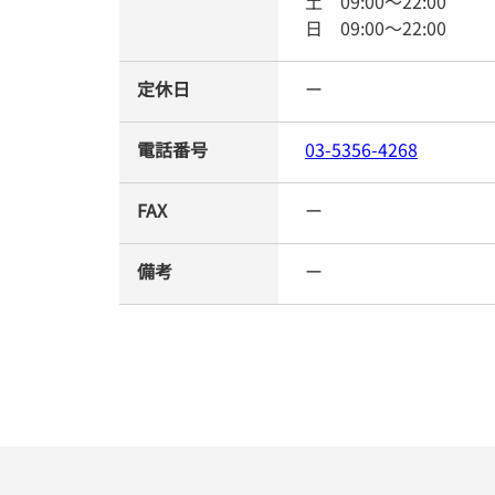
土
09:00
～
22:00
日
09:00
～
22:00
定休日
ー
電話番号
03-5356-4268
FAX
ー
備考
ー