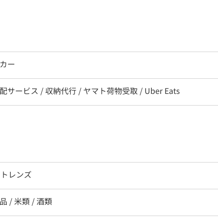
ッカー
配サービス / 収納代行 / ヤマト荷物受取 / Uber Eats
クトレンズ
 / 米類 / 酒類