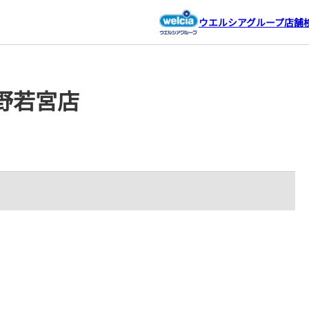
ウエルシアグループ店舗
野若宮店