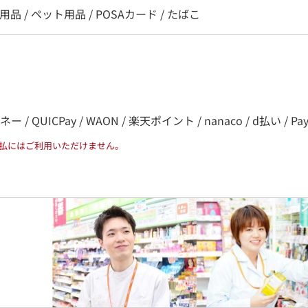
用品 / ペット用品 / POSAカード / たばこ
QUICPay / WAON / 楽天ポイント / nanaco / d払い / PayPa
払にはご利用いただけません。