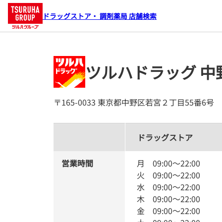
ドラッグストア・ 調剤薬局 店舗検索
ツルハドラッグ 中
〒165-0033 東京都中野区若宮２丁目55番6号
ドラッグストア
営業時間
月
09:00
～
22:00
火
09:00
～
22:00
水
09:00
～
22:00
木
09:00
～
22:00
金
09:00
～
22:00