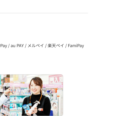
y / au PAY / メルペイ / 楽天ペイ / FamiPay