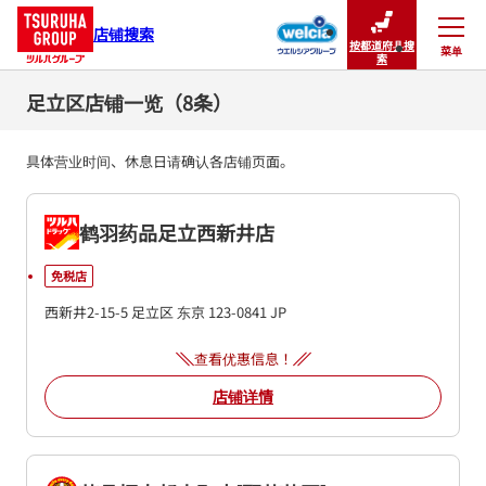
店铺搜索
按都道府县搜
菜单
关闭
索
足立区店铺一览（8条）
具体营业时间、休息日请确认各店铺页面。
鹤羽药品足立西新井店
免税店
西新井2-15-5
足立区
东京
123-0841
JP
查看优惠信息！
店铺详情