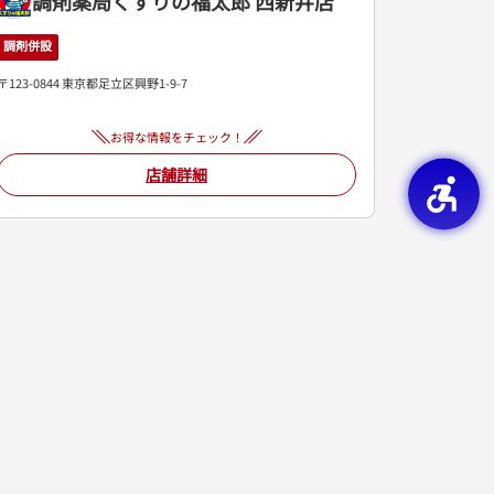
調剤薬局くすりの福太郎 西新井店
調剤併設
〒123-0844 東京都足立区興野1-9-7
お得な情報をチェック！
店舗詳細