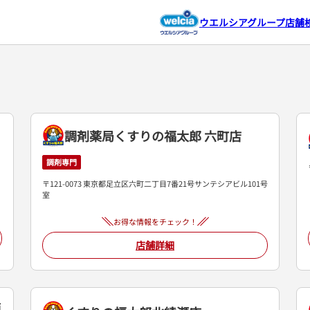
ウエルシアグループ店舗
調剤薬局くすりの福太郎 六町店
調剤専門
〒121-0073 東京都足立区六町二丁目7番21号サンテシアビル101号
室
お得な情報をチェック！
店舗詳細
師