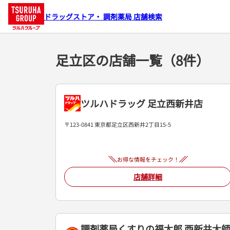
ドラッグストア・ 調剤薬局 店舗検索
足立区の店舗一覧（8件）
ツルハドラッグ 足立西新井店
〒123-0841 東京都足立区西新井2丁目15-5
お得な情報をチェック！
店舗詳細
調剤薬局くすりの福太郎 西新井大