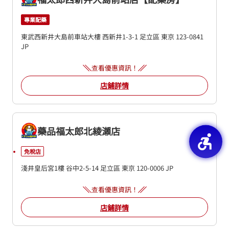
專業配藥
東武西新井大島前車站大樓
西新井1-3-1
足立區
東京
123-0841
JP
查看優惠資訊！
店鋪詳情
藥品福太郎北綾瀨店
免稅店
淺井皇后宮1樓
谷中2-5-14
足立區
東京
120-0006
JP
查看優惠資訊！
店鋪詳情