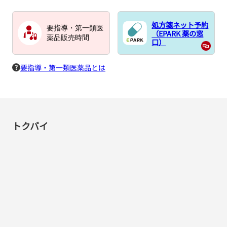
処方箋ネット予約
要指導・第一類医
（EPARK 薬の窓
薬品販売時間
口）
要指導・第一類医薬品とは
トクバイ