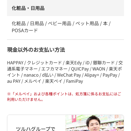
化粧品・日用品
化粧品 / 日用品 / ベビー用品 / ペット用品 / 本 /
POSAカード
現金以外のお支払い方法
HAPPAY / クレジットカード / 楽天Edy / iD / 銀聯カード / 交
通系電子マネー / エフカマネー / QUICPay / WAON / 楽天ポ
イント / nanaco / d払い / WeChat Pay / Alipay+ / PayPay /
au PAY / メルペイ / 楽天ペイ / FamiPay
※
「メルペイ」および各種ポイントは、処方箋に係るお支払にはご
利用いただけません。