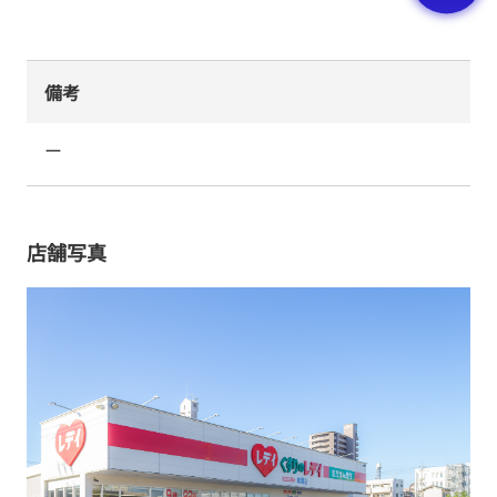
備考
ー
店舗写真